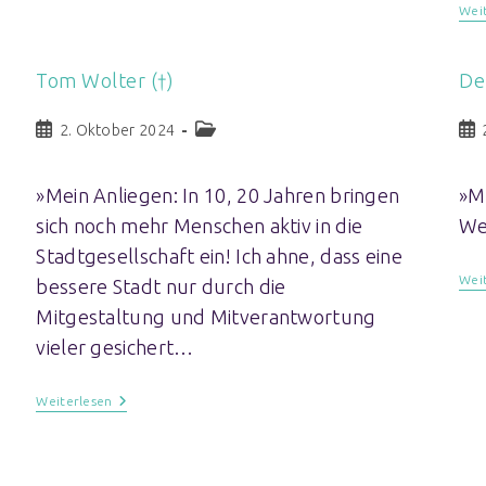
Wei
Tom Wolter (†)
De
2. Oktober 2024
»Mein Anliegen: In 10, 20 Jahren bringen
»M
sich noch mehr Menschen aktiv in die
We
Stadtgesellschaft ein! Ich ahne, dass eine
Wei
bessere Stadt nur durch die
Mitgestaltung und Mitverantwortung
vieler gesichert…
Weiterlesen