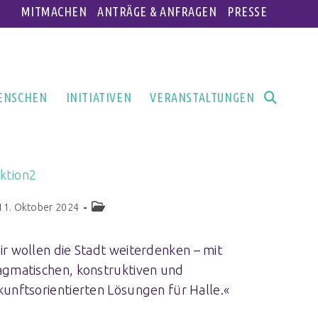
MITMACHEN
ANTRÄGE & ANFRAGEN
PRESSE
ENSCHEN
INITIATIVEN
VERANSTALTUNGEN
aktion2
11. Oktober 2024
ir wollen die Stadt weiterdenken – mit
agmatischen, konstruktiven und
kunftsorientierten Lösungen für Halle.«