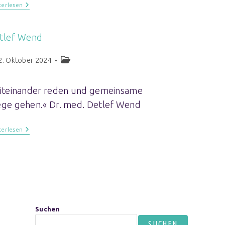
terlesen
tlef Wend
2. Oktober 2024
iteinander reden und gemeinsame
ge gehen.« Dr. med. Detlef Wend
terlesen
Suchen
SUCHEN