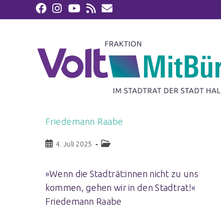
Friedemann Raabe
4. Juli 2025
»Wenn die Stadträt:innen nicht zu uns
kommen, gehen wir in den Stadtrat!«
Friedemann Raabe