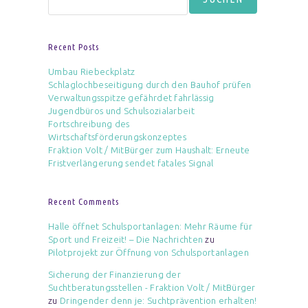
Recent Posts
Umbau Riebeckplatz
Schlaglochbeseitigung durch den Bauhof prüfen
Verwaltungsspitze gefährdet fahrlässig
Jugendbüros und Schulsozialarbeit
Fortschreibung des
Wirtschaftsförderungskonzeptes
Fraktion Volt / MitBürger zum Haushalt: Erneute
Fristverlängerung sendet fatales Signal
Recent Comments
Halle öffnet Schulsportanlagen: Mehr Räume für
Sport und Freizeit! – Die Nachrichten
zu
Pilotprojekt zur Öffnung von Schulsportanlagen
Sicherung der Finanzierung der
Suchtberatungsstellen - Fraktion Volt / MitBürger
zu
Dringender denn je: Suchtprävention erhalten!