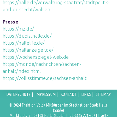
https://halle.de/verwaltung-stadtrat/stadtpolitik-
und-ortsrecht/wahlen
Presse
https://mz.de/
https://dubisthalle.de/
https://hallelife.de/
https://hallanzeiger.de/
https://wochenspiegel-web.de
https://mdr.de/nachrichten/sachsen-
anhalt/index.html
https://volksstimme.de/sachsen-anhalt
DATENSCHUTZ
IMPRESSUM
KONTAKT
LINKS
SITEMAP
© 2024 Fraktion Volt / MitBürger im Stadtrat der Stadt Halle
(Saale)
Marktplatz 2 | 06108 Halle (Saale) | Tel. 0345 221-3071 | volt-