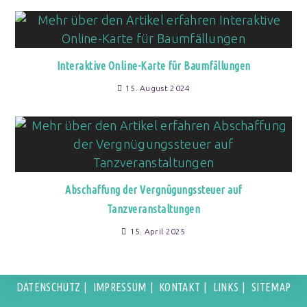
Interaktive Online-Karte für Baumfällungen
15. August 2024
Abschaffung der Vergnügungssteuer auf
Tanzveranstaltungen
15. April 2025
DATENSCHUTZ
IMPRESSUM
KONTAKT
LINKS
SITEMAP