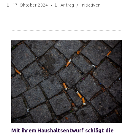
17. Oktober 2024
Antrag
/
Initiativen
Mit ihrem Haushaltsentwurf schlägt die