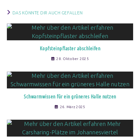
DAS KÖNNTE DIR AUCH GEFALLEN
Kopfsteinpflaster abschleifen
28. Oktober 2025
Schwarmwissen für ein grüneres Halle nutzen
26. März 2025