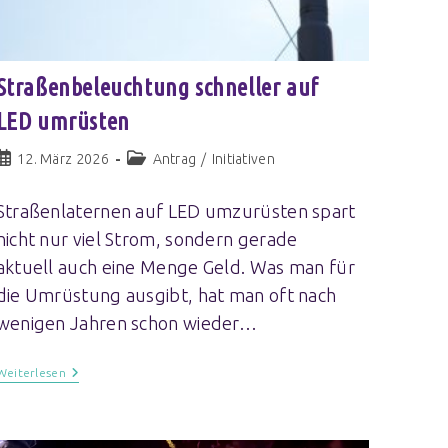
Straßenbeleuchtung schneller auf
LED umrüsten
12. März 2026
Antrag
/
Initiativen
Straßenlaternen auf LED umzurüsten spart
nicht nur viel Strom, sondern gerade
aktuell auch eine Menge Geld. Was man für
die Umrüstung ausgibt, hat man oft nach
wenigen Jahren schon wieder…
Weiterlesen