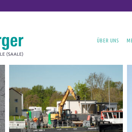
ÜBER UNS
M