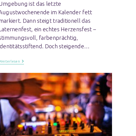
Umgebung ist das letzte
Augustwochenende im Kalender fett
markiert. Dann steigt traditionell das
Laternenfest, ein echtes Herzensfest –
stimmungsvoll, farbenprächtig,
identitätsstiftend. Doch steigende…
Weiterlesen