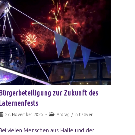
Bürgerbeteiligung zur Zukunft des
Laternenfests
27. November 2025
Antrag
/
Initiativen
Bei vielen Menschen aus Halle und der