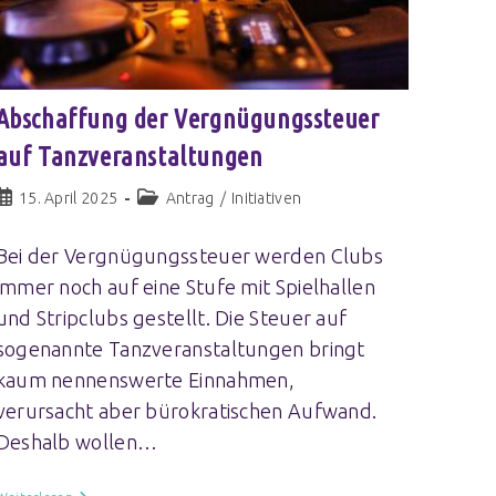
Abschaffung der Vergnügungssteuer
auf Tanzveranstaltungen
15. April 2025
Antrag
/
Initiativen
Bei der Vergnügungssteuer werden Clubs
immer noch auf eine Stufe mit Spielhallen
und Stripclubs gestellt. Die Steuer auf
sogenannte Tanzveranstaltungen bringt
kaum nennenswerte Einnahmen,
verursacht aber bürokratischen Aufwand.
Deshalb wollen…