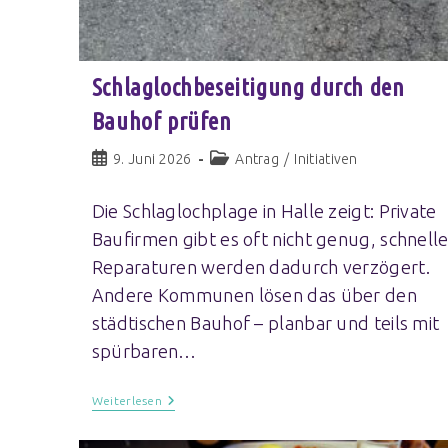
Schlaglochbeseitigung durch den
Bauhof prüfen
9. Juni 2026
Antrag
/
Initiativen
Die Schlaglochplage in Halle zeigt: Private
Baufirmen gibt es oft nicht genug, schnell
Reparaturen werden dadurch verzögert.
Andere Kommunen lösen das über den
städtischen Bauhof – planbar und teils mit
spürbaren…
Weiterlesen