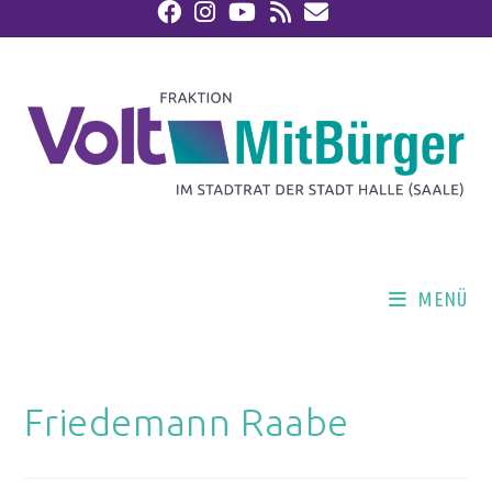
MENÜ
Friedemann Raabe