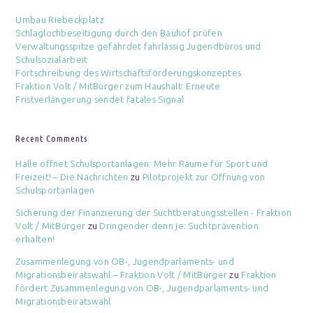
Umbau Riebeckplatz
Schlaglochbeseitigung durch den Bauhof prüfen
Verwaltungsspitze gefährdet fahrlässig Jugendbüros und
Schulsozialarbeit
Fortschreibung des Wirtschaftsförderungskonzeptes
Fraktion Volt / MitBürger zum Haushalt: Erneute
Fristverlängerung sendet fatales Signal
Recent Comments
Halle öffnet Schulsportanlagen: Mehr Räume für Sport und
Freizeit! – Die Nachrichten
zu
Pilotprojekt zur Öffnung von
Schulsportanlagen
Sicherung der Finanzierung der Suchtberatungsstellen - Fraktion
Volt / MitBürger
zu
Dringender denn je: Suchtprävention
erhalten!
Zusammenlegung von OB-, Jugendparlaments- und
Migrationsbeiratswahl – Fraktion Volt / MitBürger
zu
Fraktion
fordert Zusammenlegung von OB-, Jugendparlaments- und
Migrationsbeiratswahl