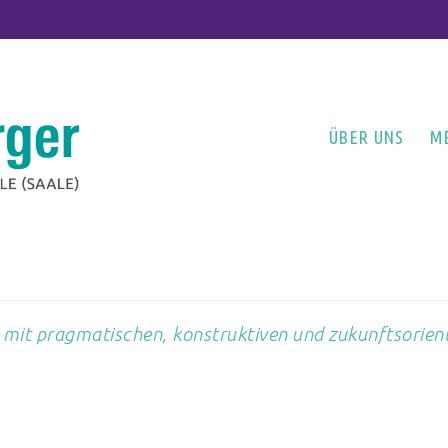
ÜBER UNS
M
 mit pragmatischen, konstruktiven und zukunftsorient