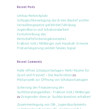
Recent Posts
Umbau Riebeckplatz
Schlaglochbeseitigung durch den Bauhof prüfen
Verwaltungsspitze gefährdet fahrlässig
Jugendbüros und Schulsozialarbeit
Fortschreibung des
Wirtschaftsförderungskonzeptes
Fraktion Volt / MitBürger zum Haushalt: Erneute
Fristverlängerung sendet fatales Signal
Recent Comments
Halle öffnet Schulsportanlagen: Mehr Räume für
Sport und Freizeit! – Die Nachrichten
zu
Pilotprojekt zur Öffnung von Schulsportanlagen
Sicherung der Finanzierung der
Suchtberatungsstellen - Fraktion Volt / MitBürger
zu
Dringender denn je: Suchtprävention erhalten!
Zusammenlegung von OB-, Jugendparlaments-