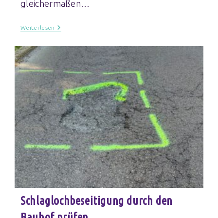
gleichermaßen…
Weiterlesen
Schlaglochbeseitigung durch den
Bauhof prüfen