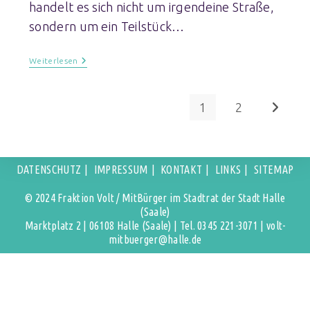
handelt es sich nicht um irgendeine Straße,
sondern um ein Teilstück…
Weiterlesen
1
2
DATENSCHUTZ
IMPRESSUM
KONTAKT
LINKS
SITEMAP
© 2024 Fraktion Volt / MitBürger im Stadtrat der Stadt Halle
(Saale)
Marktplatz 2 | 06108 Halle (Saale) | Tel. 0345 221-3071 | volt-
mitbuerger@halle.de