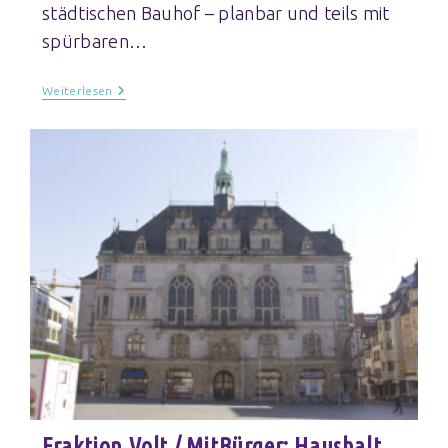
städtischen Bauhof – planbar und teils mit
spürbaren…
Weiterlesen
Fraktion Volt / MitBürger: Haushalt