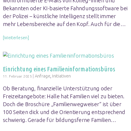
wohlformulierte E-Mails von Kolleg*innen und
Bekannten oder KI-basierte Fahndungssoftware bei
der Polizei – künstliche Intelligenz stellt immer
mehr Lebensbereiche auf den Kopf. Auch für die…
[Weiterlesen]
Einrichtung eines Familieninformationsbüros
|
Anfrage
,
Initiativen
11. Februar 2025
Ob Beratung, finanzielle Unterstützung oder
Freizeitangebote: Halle hat Familien viel zu bieten.
Doch die Broschüre „Familienwegweiser“ ist über
100 Seiten dick und die Orientierung entsprechend
schwierig. Gerade für bildungsferne Familien…