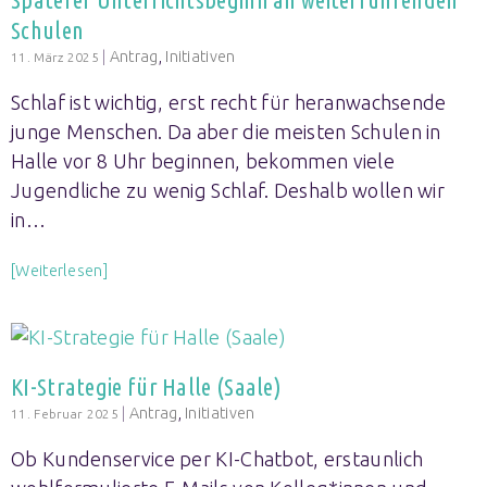
Schulen
|
Antrag
,
Initiativen
11. März 2025
Schlaf ist wichtig, erst recht für heranwachsende
junge Menschen. Da aber die meisten Schulen in
Halle vor 8 Uhr beginnen, bekommen viele
Jugendliche zu wenig Schlaf. Deshalb wollen wir
in…
[Weiterlesen]
KI-Strategie für Halle (Saale)
|
Antrag
,
Initiativen
11. Februar 2025
Ob Kundenservice per KI-Chatbot, erstaunlich