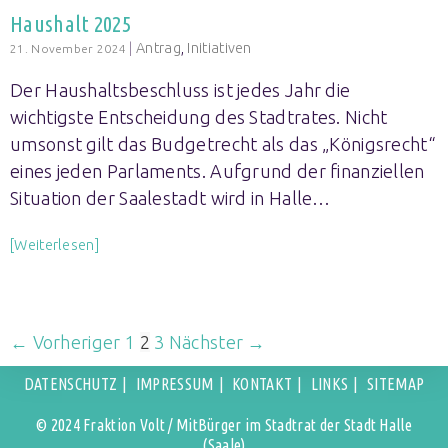
Haushalt 2025
|
Antrag
,
Initiativen
21. November 2024
Der Haushaltsbeschluss ist jedes Jahr die
wichtigste Entscheidung des Stadtrates. Nicht
umsonst gilt das Budgetrecht als das „Königsrecht“
eines jeden Parlaments. Aufgrund der finanziellen
Situation der Saalestadt wird in Halle…
[Weiterlesen]
← Vorheriger
1
2
3
Nächster →
DATENSCHUTZ
IMPRESSUM
KONTAKT
LINKS
SITEMAP
© 2024 Fraktion Volt / MitBürger im Stadtrat der Stadt Halle
(Saale)