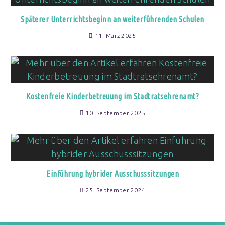
Späterer Unterrichtsbeginn an weiterführenden Schulen
11. März 2025
Kostenfreie Kinderbetreuung im Stadtratsehrenamt?
10. September 2025
Einführung hybrider Ausschusssitzungen
25. September 2024