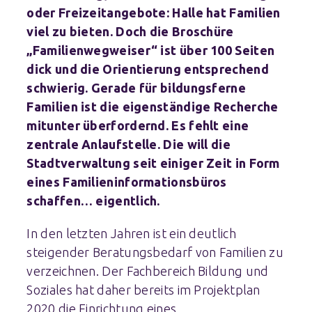
oder Freizeitangebote: Halle hat Familien
viel zu bieten. Doch die Broschüre
„Familienwegweiser“ ist über 100 Seiten
dick und die Orientierung entsprechend
schwierig. Gerade für bildungsferne
Familien ist die eigenständige Recherche
mitunter überfordernd. Es fehlt eine
zentrale Anlaufstelle. Die will die
Stadtverwaltung seit einiger Zeit in Form
eines Familieninformationsbüros
schaffen… eigentlich.
In den letzten Jahren ist ein deutlich
steigender Beratungsbedarf von Familien zu
verzeichnen. Der Fachbereich Bildung und
Soziales hat daher bereits im Projektplan
2020 die Einrichtung eines