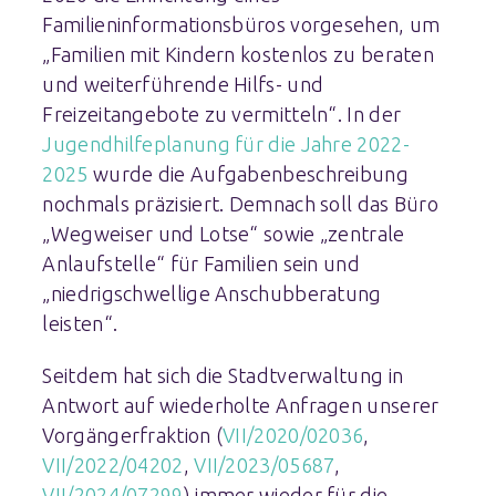
Familieninformationsbüros vorgesehen, um
„Familien mit Kindern kostenlos zu beraten
und weiterführende Hilfs- und
Freizeitangebote zu vermitteln“. In der
Jugendhilfeplanung für die Jahre 2022-
2025
wurde die Aufgabenbeschreibung
nochmals präzisiert. Demnach soll das Büro
„Wegweiser und Lotse“ sowie „zentrale
Anlaufstelle“ für Familien sein und
„niedrigschwellige Anschubberatung
leisten“.
Seitdem hat sich die Stadtverwaltung in
Antwort auf wiederholte Anfragen unserer
Vorgängerfraktion (
VII/2020/02036
,
VII/2022/04202
,
VII/2023/05687
,
VII/2024/07299
) immer wieder für die