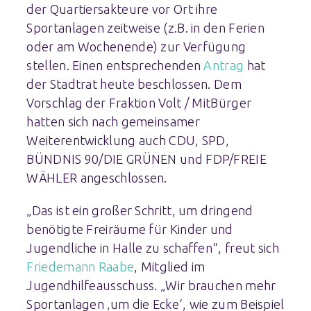
der Quartiersakteure vor Ort ihre
Sportanlagen zeitweise (z.B. in den Ferien
oder am Wochenende) zur Verfügung
stellen. Einen entsprechenden
Antrag
hat
der Stadtrat heute beschlossen. Dem
Vorschlag der Fraktion Volt / MitBürger
hatten sich nach gemeinsamer
Weiterentwicklung auch CDU, SPD,
BÜNDNIS 90/DIE GRÜNEN und FDP/FREIE
WÄHLER angeschlossen.
„Das ist ein großer Schritt, um dringend
benötigte Freiräume für Kinder und
Jugendliche in Halle zu schaffen“, freut sich
Friedemann Raabe
, Mitglied im
Jugendhilfeausschuss. „Wir brauchen mehr
Sportanlagen ‚um die Ecke‘, wie zum Beispiel