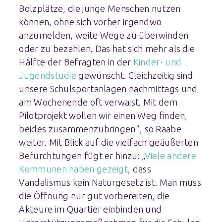
Bolzplätze, die junge Menschen nutzen
können, ohne sich vorher irgendwo
anzumelden, weite Wege zu überwinden
oder zu bezahlen. Das hat sich mehr als die
Hälfte der Befragten in der
Kinder- und
Jugendstudie
gewünscht. Gleichzeitig sind
unsere Schulsportanlagen nachmittags und
am Wochenende oft verwaist. Mit dem
Pilotprojekt wollen wir einen Weg finden,
beides zusammenzubringen“, so Raabe
weiter. Mit Blick auf die vielfach geäußerten
Befürchtungen fügt er hinzu: „
Viele andere
Kommunen haben gezeigt
, dass
Vandalismus kein Naturgesetz ist. Man muss
die Öffnung nur gut vorbereiten, die
Akteure im Quartier einbinden und