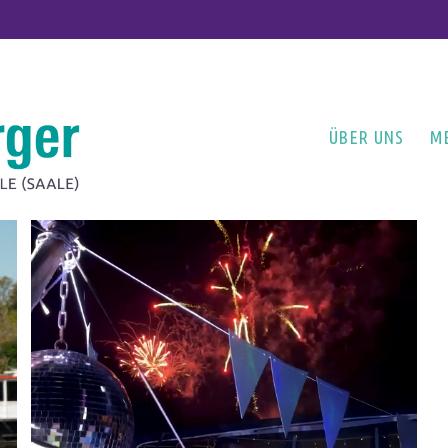
ÜBER UNS
M