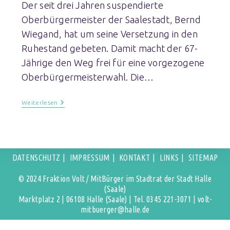
Der seit drei Jahren suspendierte
Oberbürgermeister der Saalestadt, Bernd
Wiegand, hat um seine Versetzung in den
Ruhestand gebeten. Damit macht der 67-
Jährige den Weg frei für eine vorgezogene
Oberbürgermeisterwahl. Die…
Weiterlesen
DATENSCHUTZ
IMPRESSUM
KONTAKT
LINKS
SITEMAP
© 2024 Fraktion Volt / MitBürger im Stadtrat der Stadt Halle
(Saale)
Marktplatz 2 | 06108 Halle (Saale) | Tel. 0345 221-3071 | volt-
mitbuerger@halle.de