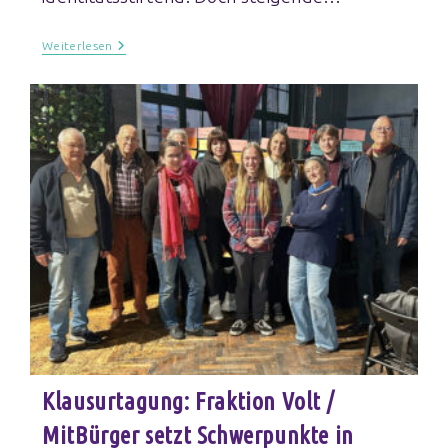
Weiterlesen
Klausurtagung: Fraktion Volt /
MitBürger setzt Schwerpunkte in