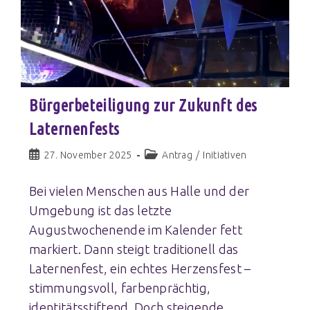
Bürgerbeteiligung zur Zukunft des
Laternenfests
27. November 2025
Antrag
/
Initiativen
Bei vielen Menschen aus Halle und der
Umgebung ist das letzte
Augustwochenende im Kalender fett
markiert. Dann steigt traditionell das
Laternenfest, ein echtes Herzensfest –
stimmungsvoll, farbenprächtig,
identitätsstiftend. Doch steigende…