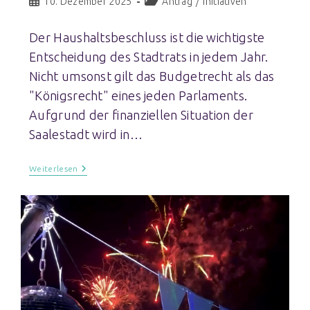
10. Dezember 2025
Antrag
/
Initiativen
Der Haushaltsbeschluss ist die wichtigste
Entscheidung des Stadtrats in jedem Jahr.
Nicht umsonst gilt das Budgetrecht als das
"Königsrecht" eines jeden Parlaments.
Aufgrund der finanziellen Situation der
Saalestadt wird in…
Weiterlesen