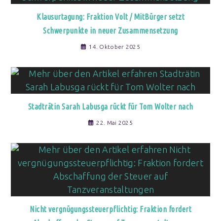
Klausurtagung: Fraktion Volt / MitBürger setzt
Schwerpunkte in neuer Zusammensetzung
14. Oktober 2025
Stadträtin Sarah Labusga rückt für Tom Wolter nach
22. Mai 2025
Nicht vergnügungssteuerpflichtig: Fraktion fordert