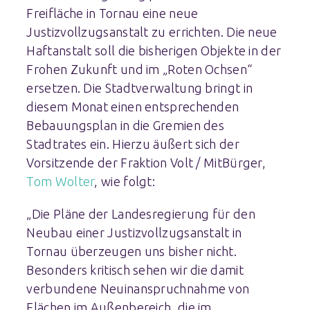
Freifläche in Tornau eine neue
Justizvollzugsanstalt zu errichten. Die neue
Haftanstalt soll die bisherigen Objekte in der
Frohen Zukunft und im „Roten Ochsen“
ersetzen. Die Stadtverwaltung bringt in
diesem Monat einen entsprechenden
Bebauungsplan in die Gremien des
Stadtrates ein. Hierzu äußert sich der
Vorsitzende der Fraktion Volt / MitBürger,
Tom Wolter
, wie folgt:
„Die Pläne der Landesregierung für den
Neubau einer Justizvollzugsanstalt in
Tornau überzeugen uns bisher nicht.
Besonders kritisch sehen wir die damit
verbundene Neuinanspruchnahme von
Flächen im Außenbereich, die im