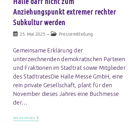
Halle darf nicht zum
Anziehungspunkt extremer rechter
Subkultur werden
25. Mai 2025
Pressemitteilung
Gemeinsame Erklärung der
unterzeichnenden demokratischen Parteien
und Fraktionen im Stadtrat sowie Mitglieder
des StadtratesDie Halle Messe GmbH, eine
rein private Gesellschaft, plant für den
November dieses Jahres eine Buchmesse
der…
Weiterlesen