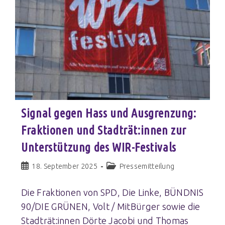
Signal gegen Hass und Ausgrenzung:
Fraktionen und Stadträt:innen zur
Unterstützung des WIR-Festivals
18. September 2025
Pressemitteilung
Die Fraktionen von SPD, Die Linke, BÜNDNIS
90/DIE GRÜNEN, Volt / MitBürger sowie die
Stadträt:innen Dörte Jacobi und Thomas