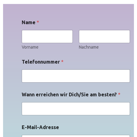
Name
*
Vorname
Nachname
Telefonnummer
*
Wann erreichen wir Dich/Sie am besten?
*
b
E-Mail-Adresse
e
s